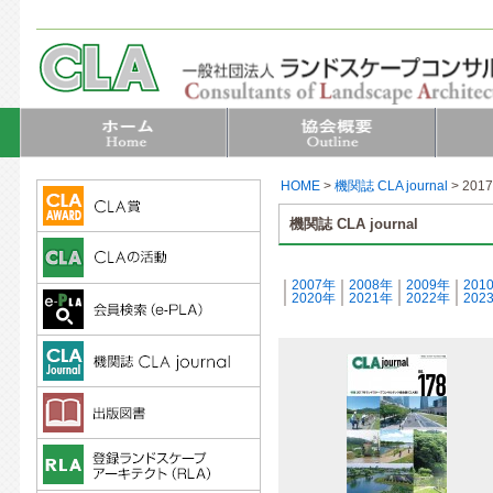
HOME
>
機関誌 CLA journal
>
201
機関誌 CLA journal
｜
2007年
｜
2008年
｜
2009年
｜
201
｜
2020年
｜
2021年
｜
2022年
｜
202