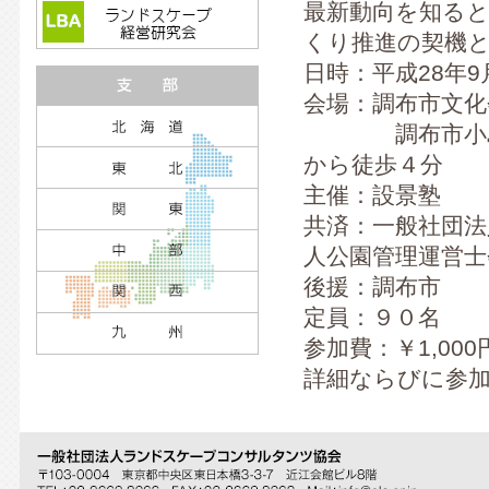
最新動向を知る
くり推進の契機
日時：平成28年9月
会場：調布市文
調布市小島町2
から徒歩４分
主催：設景塾
共済：一般社団
人公園管理運営士
後援：調布市
定員：９０名
参加費：￥1,000
詳細ならびに参