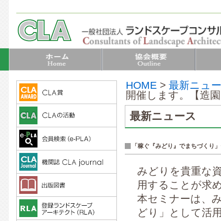
HOME
>
最新ニュ
開催します。【造園C
最新ニュース
「稼ぐ『みどり』でまちづくり」
みどりを貴重な
用することが求
本セミナーは、
どり」として活