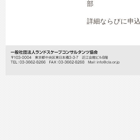
部
詳細ならびに申