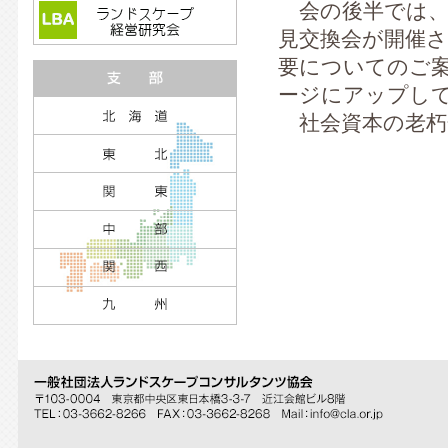
会の後半では、
見交換会が開催さ
要についてのご
ージにアップし
社会資本の老朽