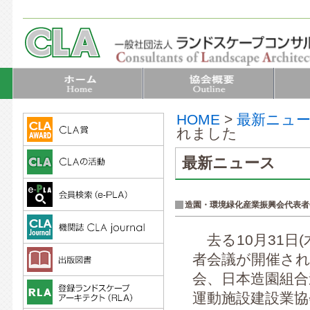
HOME
>
最新ニュ
れました
最新ニュース
造園・環境緑化産業振興会代表者
去る10月31日
者会議が開催され
会、日本造園組合
運動施設建設業