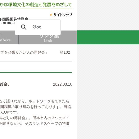
ケープを頑張りたい人の同好会」 第102
人の同好会」
2022.03.16
るく語りながら、ネットワークもできたら
2時間程度の取り組みを行っております。当協
んOKです。
とみどりの博覧会』。熊本市内の３つのメイ
を聞きながら、そのランドスケープの特徴