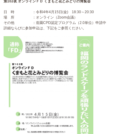
第102夜 オンラインＦＤ くまもと花とみどりの博覧会
日 時 ：令和4年4月15日(金) 18:30～20:30
場 所 ：オンライン（Zoom会議）
その他 ：造園CPD認定プログラム（2.0単位）申請中
詳細ならびに参加申込は、下記をご参照ください。