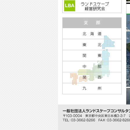
2
2
2
2
2