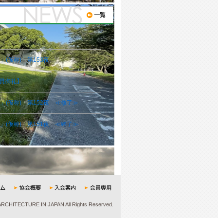
(仮称) 第153夜
員御礼】
(仮称) 第152夜 ≪修了≫
(仮称) 第151夜 ≪終了≫
CHITECTURE IN JAPAN All Rights Reserved.